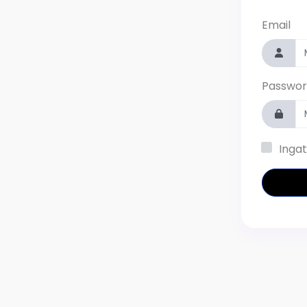
Email
Passwor
Ingat